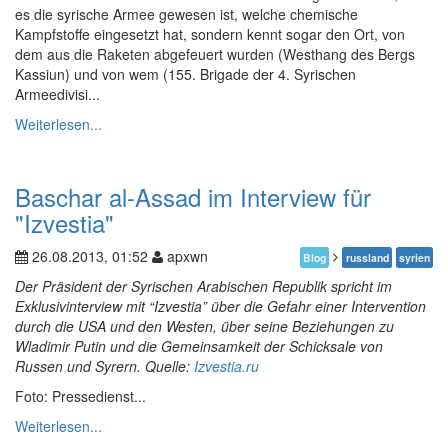
es die syrische Armee gewesen ist, welche chemische
Kampfstoffe eingesetzt hat, sondern kennt sogar den Ort, von
dem aus die Raketen abgefeuert wurden (Westhang des Bergs
Kassiun) und von wem (155. Brigade der 4. Syrischen
Armeedivisi...
Weiterlesen...
Baschar al-Assad im Interview für
"Izvestia"
26.08.2013, 01:52
apxwn
Blog
russland
syrien
Der Präsident der Syrischen Arabischen Republik spricht im
Exklusivinterview mit “Izvestia” über die Gefahr einer Intervention
durch die USA und den Westen, über seine Beziehungen zu
Wladimir Putin und die Gemeinsamkeit der Schicksale von
Russen und Syrern. Quelle:
Izvestia.ru
Foto: Pressedienst...
Weiterlesen...