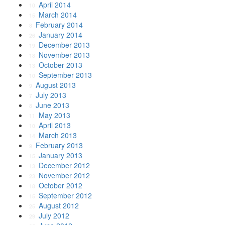
April 2014
10
March 2014
15
February 2014
8
January 2014
26
December 2013
19
November 2013
18
October 2013
13
September 2013
10
August 2013
9
July 2013
7
June 2013
8
May 2013
11
April 2013
10
March 2013
14
February 2013
9
January 2013
15
December 2012
13
November 2012
23
October 2012
18
September 2012
15
August 2012
25
July 2012
29