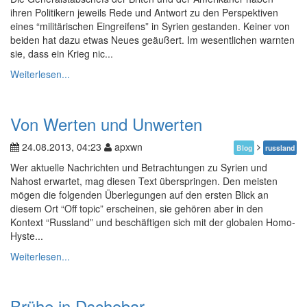
ihren Politikern jeweils Rede und Antwort zu den Perspektiven
eines “militärischen Eingreifens” in Syrien gestanden. Keiner von
beiden hat dazu etwas Neues geäußert. Im wesentlichen warnten
sie, dass ein Krieg nic...
Weiterlesen...
Von Werten und Unwerten
24.08.2013, 04:23
apxwn
Blog
russland
Wer aktuelle Nachrichten und Betrachtungen zu Syrien und
Nahost erwartet, mag diesen Text überspringen. Den meisten
mögen die folgenden Überlegungen auf den ersten Blick an
diesem Ort “Off topic” erscheinen, sie gehören aber in den
Kontext “Russland” und beschäftigen sich mit der globalen Homo-
Hyste...
Weiterlesen...
Brühe in Dschobar