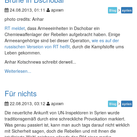
24.08.2013, 01:11
apxwn
Blog
syrien
photo credits: Anhar
RT meldet
, dass Armeeeinheiten in Dschobar ein
Chemiewaffenlager der Rebellen aufgebracht haben. Einige
Armeeangehörige sind bei dieser Operation,
wie es auf der
russischen Verseion von RT heißt
, durch die Kampfstoffe ums
Leben gekommen.
Anhar Kotschnewa schreibt derweil...
Weiterlesen...
Für nichts
22.08.2013, 03:12
apxwn
Blog
syrien
Die neuerliche Ankunft von UN-Inspektoren in Syrien wurde
traditionsgemäß durch eine schreckliche Provokation markiert.
Was genau passiert ist, kann man auch tags darauf nicht wirklich
mit Sicherheit sagen, doch die Rebellen und mit ihnen die