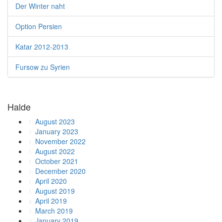
Der Winter naht
Option Persien
Katar 2012-2013
Fursow zu Syrien
Halde
August 2023
1
January 2023
1
November 2022
1
August 2022
1
October 2021
1
December 2020
1
April 2020
1
August 2019
1
April 2019
3
March 2019
1
January 2019
2